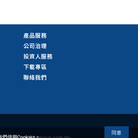
產品服務
公司治理
投資人服務
下載專區
聯絡我們
同意
使用Cookies。
hotung@htgroup.com.tw