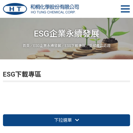
ESG企業永續發展
首頁
／
ESG企業永續發展
／
ESG下載專區
／低碳產品認證
ESG下載專區
下拉選單