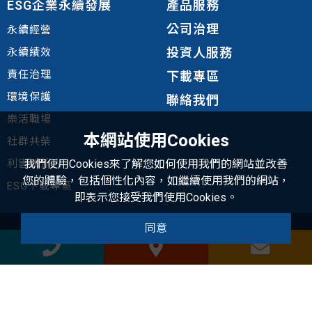
ESG企業永續發展
產品服務
公司治理
永續經營
投資人服務
永續績效
責任治理
下載專區
環境
保護
聯絡我們
樂活職場
本網站使用Cookies
社群共榮
利害關係人
我們使用Cookies來了解您如何使用我們的網站並改善
您的體驗，包括個性化內容，如繼續使用我們的網站，
ESG下載專區
即表示您接受我們使用Cookies。
同意
地址：248 新北市五股區中興路一段6號8樓
電話：(02) 8976-9268
傳真：(02) 8976-9269
hotung@htgroup.com.tw
E-mail：