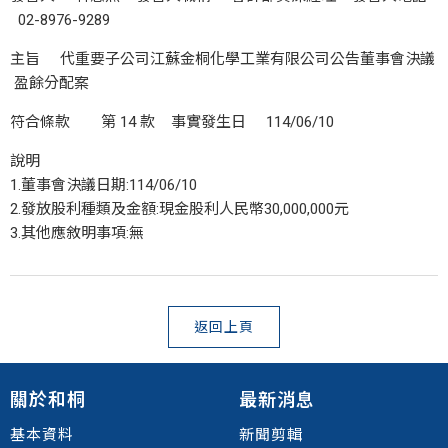
02-8976-9289
主旨 代重要子公司江蘇金桐化學工業有限公司公告董事會決議
盈餘分配案
符合條款 第 14 款 事實發生日 114/06/10
說明
1.董事會決議日期:114/06/10
2.發放股利種類及金額:現金股利人民幣30,000,000元
3.其他應敘明事項:無
返回上頁
關於和桐
最新消息
基本資料
新聞剪輯