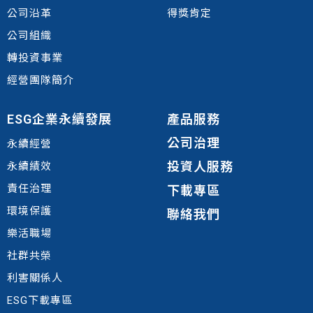
公司沿革
得獎肯定
公司組織
轉投資事業
經營團隊簡介
ESG企業永續發展
產品服務
公司治理
永續經營
投資人服務
永續績效
責任治理
下載專區
環境
保護
聯絡我們
樂活職場
社群共榮
利害關係人
ESG下載專區