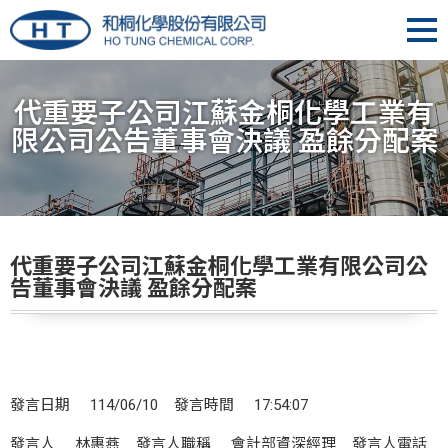
代重要子公司江蘇金桐化學工業有
限公司公告董事會決議 盈餘分配案
代重要子公司江蘇金桐化學工業有限公司公
告董事會決議 盈餘分配案
發言日期 114/06/10 發言時間 17:54:07
發言人 林惠燕 發言人職稱 會計部資深經理 發言人電話