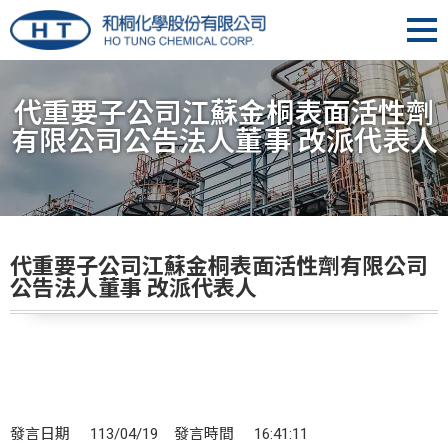
代重要子公司江蘇金桐表面活性劑
有限公司公告法人董事 改派代表人
代重要子公司江蘇金桐表面活性劑有限公司
公告法人董事 改派代表人
發言日期 113/04/19 發言時間 16:41:11