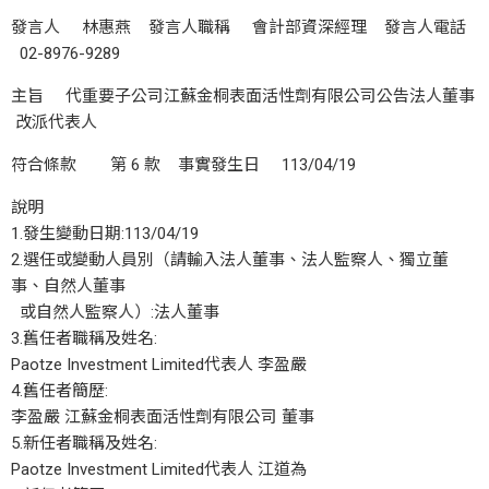
發言人 林惠燕 發言人職稱 會計部資深經理 發言人電話
02-8976-9289
主旨 代重要子公司江蘇金桐表面活性劑有限公司公告法人董事
改派代表人
符合條款 第 6 款 事實發生日 113/04/19
說明
1.發生變動日期:113/04/19
2.選任或變動人員別（請輸入法人董事、法人監察人、獨立董
事、自然人董事
或自然人監察人）:法人董事
3.舊任者職稱及姓名:
Paotze Investment Limited代表人 李盈嚴
4.舊任者簡歷:
李盈嚴 江蘇金桐表面活性劑有限公司 董事
5.新任者職稱及姓名:
Paotze Investment Limited代表人 江道為