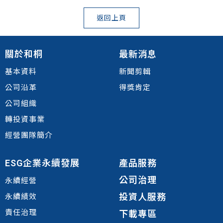
返回上頁
關於和桐
最新消息
基本資料
新聞剪輯
公司沿革
得獎肯定
公司組織
轉投資事業
經營團隊簡介
ESG企業永續發展
產品服務
公司治理
永續經營
投資人服務
永續績效
責任治理
下載專區