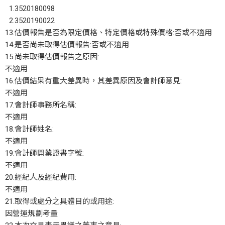
1.3520180098
2.3520190022
13.估價報告是否為限定價格、特定價格或特殊價格:否或不適用
14.是否尚未取得估價報告:否或不適用
15.尚未取得估價報告之原因:
不適用
16.估價結果有重大差異時，其差異原因及會計師意見:
不適用
17.會計師事務所名稱:
不適用
18.會計師姓名:
不適用
19.會計師開業證書字號:
不適用
20.經紀人及經紀費用:
不適用
21.取得或處分之具體目的或用途:
因營運規劃考量