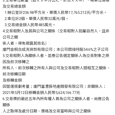
3.交易單位數量（如ＸＸ平方公尺，折合ＸＸ坪）、每單位價格
及交易總金額:
1.辦公室計236.98平方米，單價人民幣17,765.212元/平方米。
2.車位計2個，單價人民幣32萬元/個。
3.交易總金額人民幣485萬元。
4.交易相對人及其與公司之關係（交易相對人如屬自然人，且非
公司之關
係人者，得免揭露其姓名）:
廈門金桐合成洗滌劑有限公司；本公司間接持股54.6%之子公司
5.交易相對人為關係人者，並應公告選定關係人為交易對象之原
因及前次移轉之
所有人、前次移轉之所有人與公司及交易相對人間相互之關係、
前次移轉日期
及移轉金額:
因營運規劃考量；廈門富灃房地產開發有限公司；非關係人；
2021年5月12日移轉金額人民幣5,624,166.77元
6.交易標的最近五年內所有權人曾為公司之關係人者，尚應公告
關係
人之取得及處分日期、價格及交易當時與公司之關係: