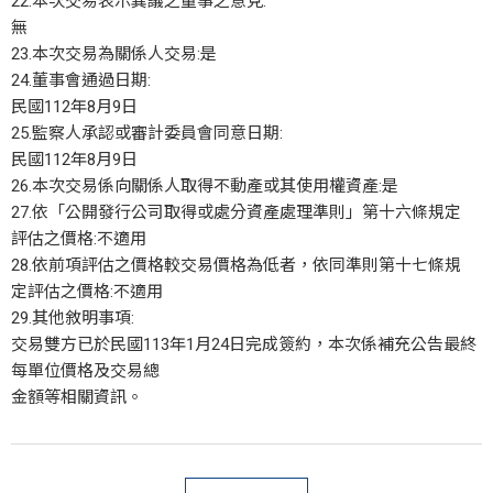
22.本次交易表示異議之董事之意見:
無
23.本次交易為關係人交易:是
24.董事會通過日期:
民國112年8月9日
25.監察人承認或審計委員會同意日期:
民國112年8月9日
26.本次交易係向關係人取得不動產或其使用權資產:是
27.依「公開發行公司取得或處分資產處理準則」第十六條規定
評估之價格:不適用
28.依前項評估之價格較交易價格為低者，依同準則第十七條規
定評估之價格:不適用
29.其他敘明事項:
交易雙方已於民國113年1月24日完成簽約，本次係補充公告最終
每單位價格及交易總
金額等相關資訊。