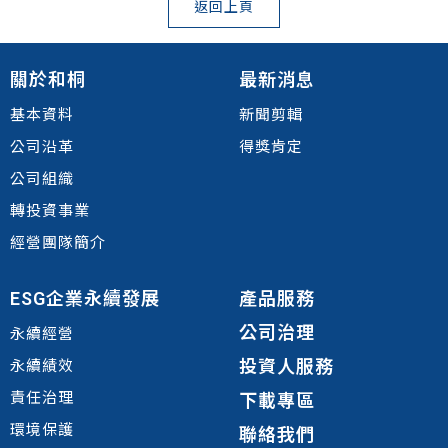
返回上頁
關於和桐
最新消息
基本資料
新聞剪輯
公司沿革
得獎肯定
公司組織
轉投資事業
經營團隊簡介
ESG企業永續發展
產品服務
公司治理
永續經營
投資人服務
永續績效
責任治理
下載專區
環境
保護
聯絡我們