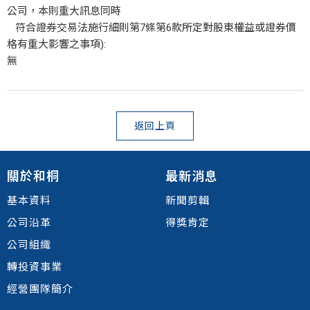
公司，本則重大訊息同時
符合證券交易法施行細則第7條第6款所定對股東權益或證券價
格有重大影響之事項):
無
返回上頁
關於和桐
最新消息
基本資料
新聞剪輯
公司沿革
得獎肯定
公司組織
轉投資事業
經營團隊簡介