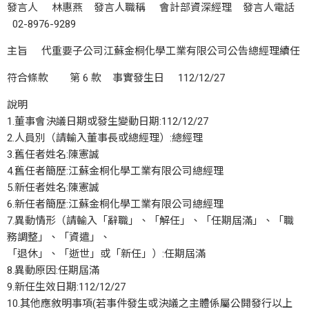
發言人 林惠燕 發言人職稱 會計部資深經理 發言人電話
02-8976-9289
主旨 代重要子公司江蘇金桐化學工業有限公司公告總經理續任
符合條款 第 6 款 事實發生日 112/12/27
說明
1.董事會決議日期或發生變動日期:112/12/27
2.人員別（請輸入董事長或總經理）:總經理
3.舊任者姓名:陳憲誠
4.舊任者簡歷:江蘇金桐化學工業有限公司總經理
5.新任者姓名:陳憲誠
6.新任者簡歷:江蘇金桐化學工業有限公司總經理
7.異動情形（請輸入「辭職」、「解任」、「任期屆滿」、「職
務調整」、「資遣」、
「退休」、「逝世」或「新任」）:任期屆滿
8.異動原因:任期屆滿
9.新任生效日期:112/12/27
10.其他應敘明事項(若事件發生或決議之主體係屬公開發行以上