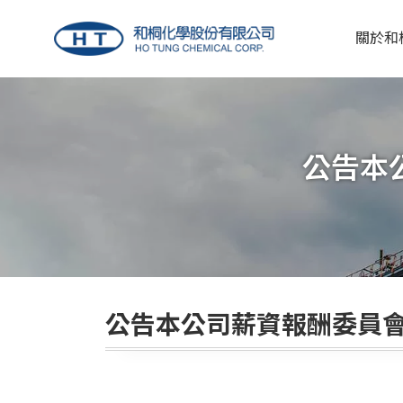
關於和
公告本
公告本公司薪資報酬委員