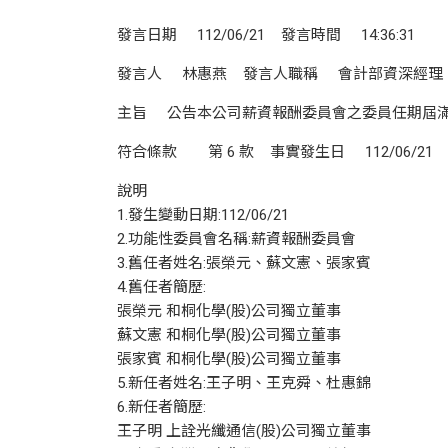
發言日期 112/06/21 發言時間 14:36:31
發言人 林惠燕 發言人職稱 會計部資深經理 發言人
主旨 公告本公司薪資報酬委員會之委員任期屆
符合條款 第 6 款 事實發生日 112/06/21
說明
1.發生變動日期:112/06/21
2.功能性委員會名稱:薪資報酬委員會
3.舊任者姓名:張榮元、蘇文憲、張家賓
4.舊任者簡歷:
張榮元 和桐化學(股)公司獨立董事
蘇文憲 和桐化學(股)公司獨立董事
張家賓 和桐化學(股)公司獨立董事
5.新任者姓名:王子明、王克舜、杜惠錦
6.新任者簡歷:
王子明 上詮光纖通信(股)公司獨立董事