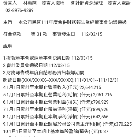
發言人 林惠燕 發言人職稱 會計部資深經理 發言人電話
02-8976-9289
主旨 本公司民國111年度合併財務報告業經董事會決議通過
符合條款 第 31 款 事實發生日 112/03/15
說明
1.提報董事會或經董事會決議日期:112/03/15
2.審計委員會通過日期:112/03/15
3.財務報告或年度自結財務資訊報導期間
起訖日期(XXX/XX/XX~XXX/XX/XX):111/01/01~111/12/31
4.1月1日累計至本期止營業收入(仟元):22,644,215
5.1月1日累計至本期止營業毛利(毛損) (仟元):2,061,716
6.1月1日累計至本期止營業利益(損失) (仟元):796,929
7.1月1日累計至本期止稅前淨利(淨損) (仟元):899,926
8.1月1日累計至本期止本期淨利(淨損) (仟元):642,566
9.1月1日累計至本期止歸屬於母公司業主淨利(損) (仟元):370,225
10.1月1日累計至本期止基本每股盈餘(損失) (元):0.37