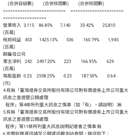
(合併自結數) (合併核閱數) (合併核閱數)
========================== ======================
==================
營業收入 3,115 86.85% 7,140 33.42% 25,810
(百萬)
稅前純益 453 1425.13% 536 160.79% 1,945
(百萬)
歸屬母公司
業主淨利 242 2497.20% 223 166.95% 629
(百萬)
每股盈餘 0.25 2558.25% 0.23 187.50% 0.64
(元)
4.有無「臺灣證券交易所股份有限公司對有價證券上市公司重大
訊息之查證暨公開處理
程序」第4條所列重大訊息之情事（如「有」，請說明）:無
5.有無「臺灣證券交易所股份有限公司對有價證券上市公司重大
訊息之查證暨公開處理
程序」第11條所列重大訊息說明記者會之情事:無
6.完整財務資訊請至公開資訊觀測站查閱，路徑如下：