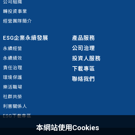
公司組織
轉投資事業
經營團隊簡介
ESG企業永續發展
產品服務
公司治理
永續經營
投資人服務
永續績效
責任治理
下載專區
環境
保護
聯絡我們
樂活職場
社群共榮
利害關係人
ESG下載專區
本網站使用Cookies