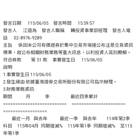
發言日期 115/06/05 發言時間 15:59:57
發言人 江道為 發言人職稱 轉投資事業部經理 發言人電
話 02-8976-9289
主旨 係因本公司有價證券於集中交易市場達公布注意交易資訊
標準，故公布相關財務業務等重大訊息，以利投資人區別瞭解。
符合條款 第 51 款 事實發生日 115/06/05
說明
1.事實發生日:115/06/05
2.發生緣由:依據臺灣證券交易所股份有限公司指示辦理。
3.財務業務資訊:
期間 月 季 最近四季累計
========================== ======================
==================
最近一月 與去年 最近一季 與去年 114年第2季
科目 115年04月 同期增減% 115年第1季 同期增減% 至115
年第1季