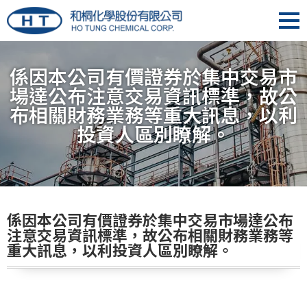
係因本公司有價證券於集中交易市
場達公布注意交易資訊標準，故公
布相關財務業務等重大訊息，以利
投資人區別瞭解。
係因本公司有價證券於集中交易市場達公布
注意交易資訊標準，故公布相關財務業務等
重大訊息，以利投資人區別瞭解。