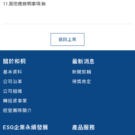
11.其他應敘明事項:無
返回上頁
關於和桐
最新消息
基本資料
新聞剪輯
公司沿革
得獎肯定
公司組織
轉投資事業
經營團隊簡介
ESG企業永續發展
產品服務