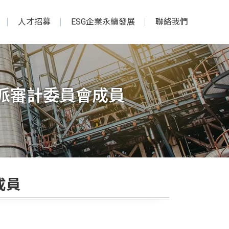
人才招募
ESG企業永續發展
聯絡我們
派審計委員會成員
成員