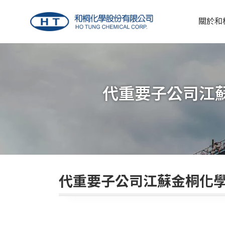
關於和
代重要子公司江
代重要子公司江蘇金桐化學