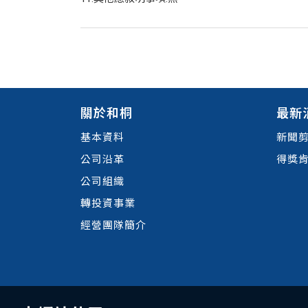
關於和桐
最新
基本資料
新聞
公司沿革
得獎
公司組織
轉投資事業
經營團隊簡介