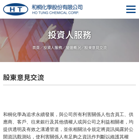
投資人服務
首頁
／
投資人服務
／
營運概況
／股東意見交流
股東意見交流
和桐化學為追求永續發展，與公司所有利害關係人包含員工、供
應商、客戶、往來銀行及其他債權人或與公司之利益相關者，均
提供透明及有效之溝通管道，並依相關法令規定將資訊揭露於公
開資訊觀測站，使利害關係人有足夠之資訊作判斷以維護其權