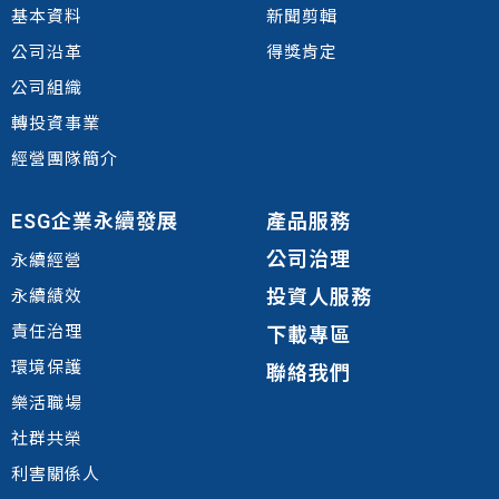
基本資料
新聞剪輯
公司沿革
得獎肯定
公司組織
轉投資事業
經營團隊簡介
ESG企業永續發展
產品服務
公司治理
永續經營
投資人服務
永續績效
責任治理
下載專區
環境
保護
聯絡我們
樂活職場
社群共榮
利害關係人