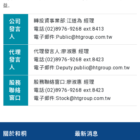
益。
轉投資事業部:江道為 經理
公司
發言
電話:(02)8976-9268 ext.8413
人
電子郵件:Public@htgroup.com.tw
代理發言人:廖淑惠 經理
代理
發言
電話:(02)8976-9268 ext.8423
人
電子郵件:Deputy.public@htgroup.com.tw
股務聯絡窗口
:廖淑惠 經理
股務
聯絡
電話:(02)8976-9268 ext.8423
窗口
電子郵件:Stock@htgroup.com.tw
關於和桐
最新消息